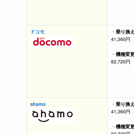
ドコモ
・
乗り換
41,360円
・
機種変
82,720円
ahamo
・
乗り換
41,360円
・
機種変
82,720円