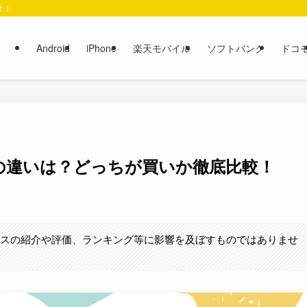
け！
Android
iPhone
楽天モバイル
ソフトバンク
ドコ
ia10VIの違いは？どっちが買いか徹底比較！
ビスの紹介や評価、ランキング等に影響を及ぼすものではありませ