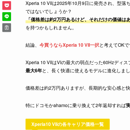
Xperia 10 VIIは2025年10月9日に発売され、
ではないでしょうか？
「価格差は約2万円あるけど、それだけの価値はあ
を持つかもしれません。
結論、
今買うならXperia 10 VII一択
と考えてOKで
Xperia 10 VIIはVIの最大の弱点だった60H
最大6年
と、長く快適に使えるモデルに進化しま
価格差は約2万円ありますが、長期的な安心感と
特にドコモかahamoに乗り換えて2年返却すれば
実
Xperia10 VIIの各キャリア価格一覧