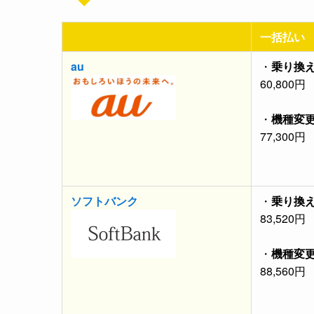
一括払い
au
・
乗り換
60,800円
・
機種変
77,300円
ソフトバンク
・
乗り換
83,520円
・
機種変
88,560円