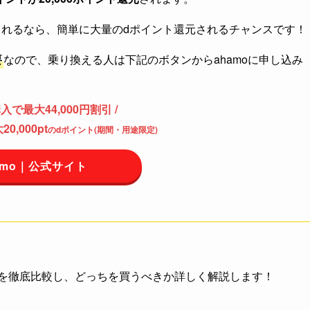
えられるなら、簡単に大量のdポイント還元されるチャンスです！
要
なので、乗り換える人は下記のボタンからahamoに申し込み
e購入で最大44,000円割引 /
0,000pt
のdポイント(期間・用途限定)
amo｜公式サイト
0 VIの違いを徹底比較し、どっちを買うべきか詳しく解説します！