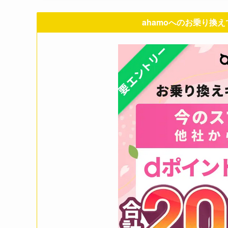
ahamoへのお乗り換