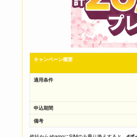
キャンペーン概要
適用条件
申込期間
備考
他社からahamoにSIMのみ乗り換えすると、
dポ