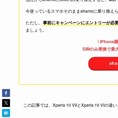
今使っているスマホそのままahamoに乗り換
ただし、
事前にキャンペーンにエントリーが必
ましょう。
\ iPhon
SIMのみ乗換で最大2
ah
この記事では、Xperia 10 VIIとXperia 1