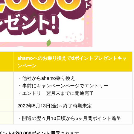
ahamoへのお乗り換えでdポイントプレゼントキャ
ンペーン
・他社からahamo乗り換え
・事前にキャンペーンページでエントリー
・エントリー翌月末までに開通完了
2022年5月13日(金)～終了時期未定
・開通の翌々月10日頃から5ヶ月間ポイント進呈
イントが20,000ポイント還元
されます。