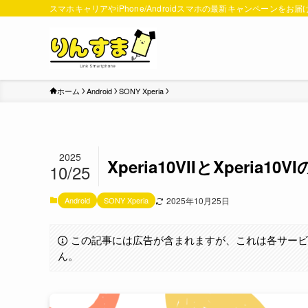
スマホキャリアやiPhone/Androidスマホの最新キャンペーンをお届
ホーム
Android
SONY Xperia
2025
Xperia10VIIとXper
10/25
Android
SONY Xperia
2025年10月25日
この記事には広告が含まれますが、これは各サー
ん。