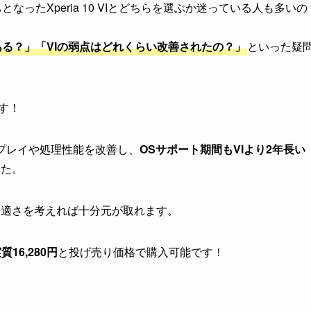
型落ちとなったXperia 10 VIとどちらを選ぶか迷っている人も多いの
る？」「VIの弱点はどれくらい改善されたの？」
といった疑
す！
zディスプレイや処理性能を改善し、
OSサポート期間もVIより2年長い
した。
快適さを考えれば十分元が取れます。
質16,280円
と投げ売り価格で購入可能です！