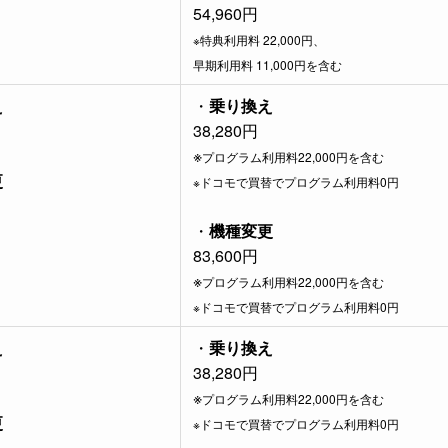
54,960円
※特典利用料 22,000円、
早期利用料 11,000円を含む
え
・
乗り換え
38,280円
※
プログラム利用料22,000円を含む
更
※ドコモで買替でプログラム利用料0円
・
機種変更
83,600円
※
プログラム利用料22,000円を含む
※ドコモで買替でプログラム利用料0円
え
・
乗り換え
38,280円
※
プログラム利用料22,000円を含む
更
※ドコモで買替でプログラム利用料0円