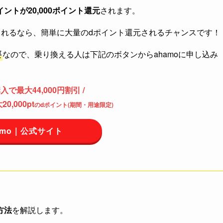
イントが20,000ポイント還元
されます。
えられるなら、簡単に大量のdポイント還元されるチャンスです！
要
なので、乗り換える人は下記のボタンからahamoに申し込み
e購入で最大44,000円割引 /
0,000pt
のdポイント(期間・用途限定)
amo｜公式サイト
方法
を解説します。