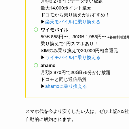
月額3,278円でデータ使い放題
最大14,000ポイント還元
ドコモから乗り換えがおすすめ！
▶︎
楽天モバイルに乗り換える
ワイモバイル
5GB 858円〜、30GB 1,958円〜
※各種割引適
乗り換えで1円スマホあり！
SIMのみ乗り換えで20,000円相当還元
▶︎
ワイモバイルに乗り換える
ahamo
月額2,970円で20GB+5分かけ放題
ドコモと同じ通信品質
▶︎
ahamoに乗り換える
スマホ代を今より安くしたい人は、ぜひ上記の3
自動的に解約されます。