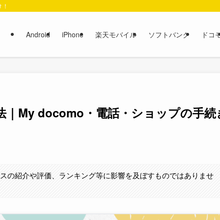
け！
Android
iPhone
楽天モバイル
ソフトバンク
ドコ
｜My docomo・電話・ショップの手続
ビスの紹介や評価、ランキング等に影響を及ぼすものではありませ