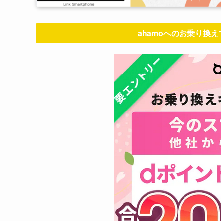
ahamoへのお乗り換