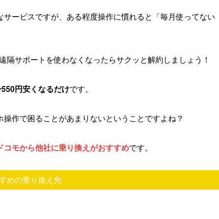
なサービスですが、ある程度操作に慣れると「毎月使ってない
遠隔サポートを使わなくなったらサクッと解約しましょう！
550円安くなるだけ
です。
ホ操作で困ることがあまりないということですよね？
ドコモから他社に乗り換えがおすすめ
です。
すめの乗り換え先