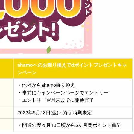
ahamoへのお乗り換えでdポイントプレゼントキャ
ンペーン
・他社からahamo乗り換え
・事前にキャンペーンページでエントリー
・エントリー翌月末までに開通完了
2022年5月13日(金)～終了時期未定
・開通の翌々月10日頃から5ヶ月間ポイント進呈