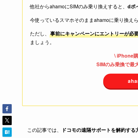
他社からahamoにSIMのみ乗り換えすると、
dポ
今使っているスマホそのままahamoに乗り換
ただし、
事前にキャンペーンにエントリーが必
ましょう。
\ iPhon
SIMのみ乗換で最大2
ah
この記事では、
ドコモの遠隔サポートを解約する