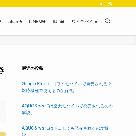
モ
ahamo
LINEMO
IIJmio
ワイモバイル
き
最近の投稿
Google Pixel 11はワイモバイルで発売される？
対応機種で使えるのか解説。
AQUOS wish6は楽天モバイルで発売されるのか
解説。
AQUOS wish6はドコモでも発売されるのか解
説。