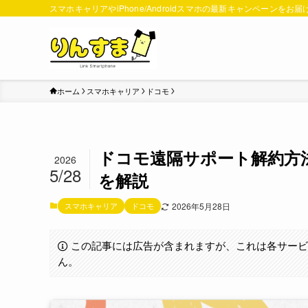
スマホキャリアやiPhone/Androidスマホの最新キャンペーンをお届
ホーム
スマホキャリア
ドコモ
ドコモ遠隔サポート解約方法
2026
5/28
を解説
スマホキャリア
ドコモ
2026年5月28日
この記事には広告が含まれますが、これは各サー
ん。