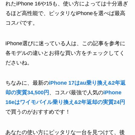
れたiPhone 16や15も、使い方によっては十分過ぎ
るほど高性能で、ピッタリなiPhoneを選べば最高
コスパです。
iPhone選びに迷っている人は、この記事を参考に
各モデルの違いとお得な買い方をチェックしてく
ださいね。
ちなみに、最新の
iPhone 17はau乗り換え&2年返
却の実質34,500円
、コスパ最強で人気の
iPhone
16eはワイモバイル乗り換え&2年返却の実質24円
で買うのがおすすめです！
あなたの使い方にピッタリな一台を見つけて、後