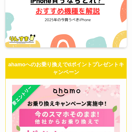
ahamoへのお乗り換えでdポイントプレゼントキ
ャンペーン