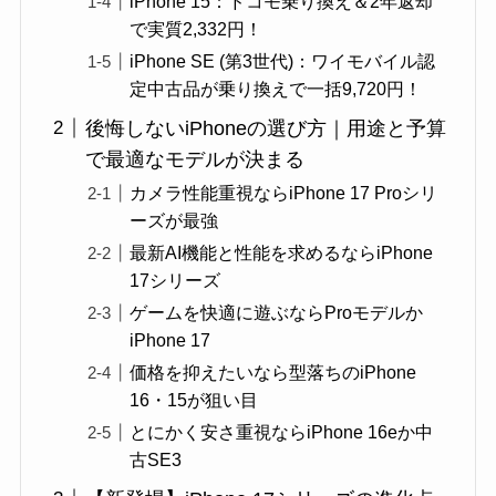
iPhone 15：ドコモ乗り換え＆2年返却
で実質2,332円！
iPhone SE (第3世代)：ワイモバイル認
定中古品が乗り換えで一括9,720円！
後悔しないiPhoneの選び方｜用途と予算
で最適なモデルが決まる
カメラ性能重視ならiPhone 17 Proシリ
ーズが最強
最新AI機能と性能を求めるならiPhone
17シリーズ
ゲームを快適に遊ぶならProモデルか
iPhone 17
価格を抑えたいなら型落ちのiPhone
16・15が狙い目
とにかく安さ重視ならiPhone 16eか中
古SE3