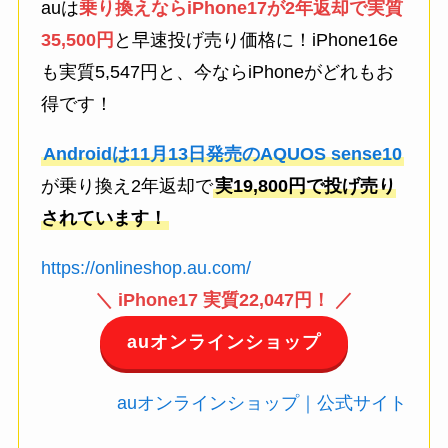
auは
乗り換えならiPhone17が2年返却で実質
35,500円
と早速投げ売り価格に！iPhone16e
も実質5,547円と、今ならiPhoneがどれもお
得です！
Androidは11月13日発売のAQUOS sense10
が乗り換え2年返却で
実19,800円で投げ売り
されています！
https://onlineshop.au.com/
＼ iPhone17 実質22,047円！ ／
auオンラインショップ
auオンラインショップ｜公式サイト