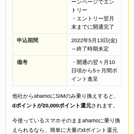
ーンページでエン
トリー
・エントリー翌月
末までに開通完了
申込期間
2022年5月13日(金)
～終了時期未定
備考
・開通の翌々月10
日頃から5ヶ月間ポ
イント進呈
他社からahamoにSIMのみ乗り換えすると、
dポイントが20,000ポイント還元
されます。
今使っているスマホそのままahamoに乗り換
えられるなら、簡単に大量のdポイント還元