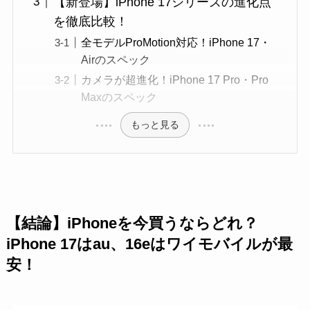
【新登場】iPhone 17シリーズの進化点
を徹底比較！
全モデルProMotion対応！iPhone 17・
Airのスペック
カメラが超進化！iPhone 17 Pro・Pro
Maxのスペック
もっと見る
【結論】iPhoneを今買うならどれ？
iPhone 17はau、16eはワイモバイルが最
安！