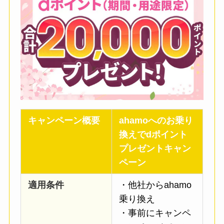
キャンペーン概要
ahamoへのお乗り
換えでdポイント
プレゼントキャン
ペーン
適用条件
・他社からahamo
乗り換え
・事前にキャンペ