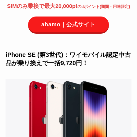
SIMのみ乗換で最大20,000pt
のdポイント(期間・用途限定)
ahamo｜公式サイト
iPhone SE (第3世代)：ワイモバイル認定中古
品が乗り換えで一括9,720円！