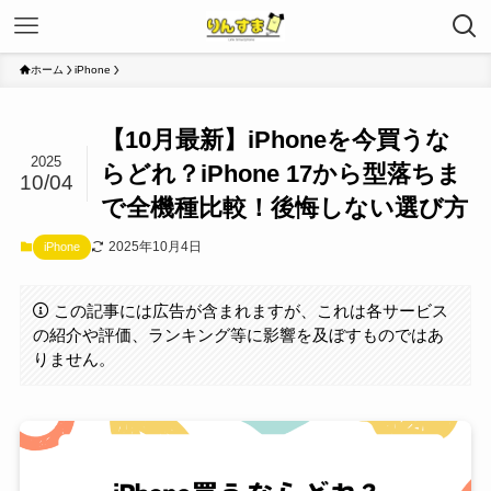
ホーム
iPhone
【10月最新】iPhoneを今買うな
2025
らどれ？iPhone 17から型落ちま
10/04
で全機種比較！後悔しない選び方
2025年10月4日
iPhone
この記事には広告が含まれますが、これは各サービス
の紹介や評価、ランキング等に影響を及ぼすものではあ
りません。